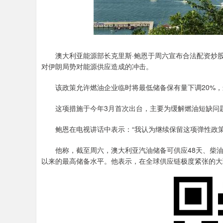
澳大利亚能源部长克里斯·鲍恩于周六宣布合法配资炒股
对伊朗局势对能源供应造成的冲击。
该政策允许燃油企业临时将最低储备保有量下调20%，最
这项措施于今年3月首次出台，主要为缓解燃油短缺问题
鲍恩在电视讲话中表示：“我认为继续保留这项弹性政策
他称，截至周六，澳大利亚汽油储备可供应48天、柴油储
以来的最高储备水平。他表示，在全球供应链极度紧张的大