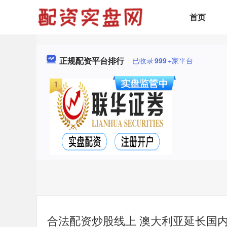
首页
正规配资平台排行
已收录
999
+家平台
合法配资炒股线上 澳大利亚延长国