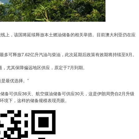
线上，该国将延续释放本土燃油储备的相关举措。目前澳大利亚仍在应
多可释放7.62亿升汽油与柴油，此次延期后政策有效期将持续至9月。
，尤其保障偏远地区供应，原定于7月到期。
是最优选择。”
备可供应36天、航空煤油储备可供应30天，这是伊朗局势自2月升级
环境下，这样的储备规模表现亮眼。