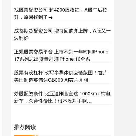
找股票配资公司 超4200股收红！A股午后拉
升，原因找到了→
成都期货配资公司 增持回购齐上阵，A股又一
波利好
正规股票交易平台 上市不到一年时间iPhone
17系列总出货量赶超iPhone 16全系
股票有没杠杆 改写半导体供应链版图！首片
美国制造英伟达GB300 AI芯片亮相
炒股配资条件 比亚迪刚官宣这 1000km+ 纯电
新车，杀穿性价比！根本没对手啊…
推荐阅读