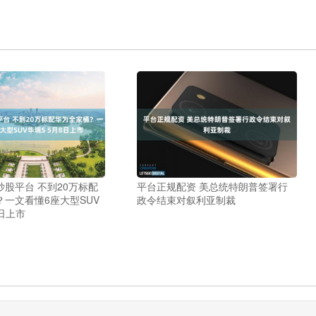
股平台 不到20万标配
平台正规配资 美总统特朗普签署行
一文看懂6座大型SUV
政令结束对叙利亚制裁
8日上市