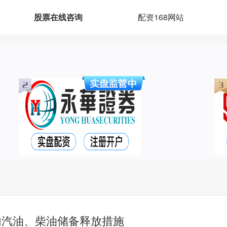
股票在线咨询
配资168网站
内汽油、柴油储备释放措施