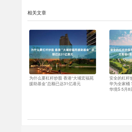
相关文章
为什么要杠杆炒股 香港“大埔宏福苑
安全的杠杆炒
援助基金”总额已达31亿港元
华为全家桶？
华境S 5月