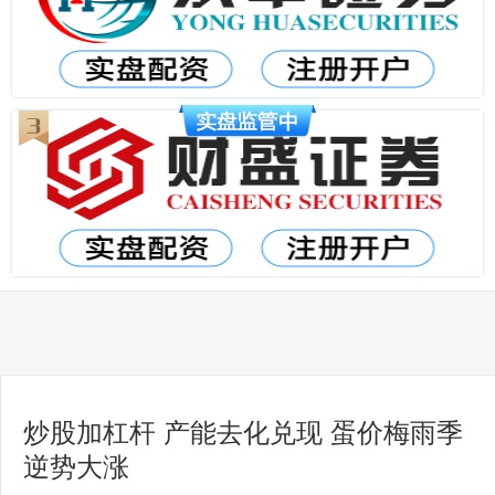
炒股加杠杆 产能去化兑现 蛋价梅雨季
逆势大涨