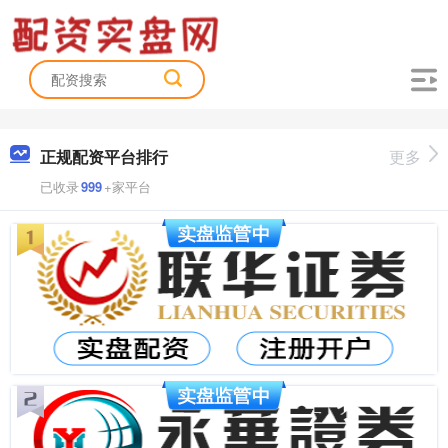
正规配资平台排行
更多
已收录
999
+家平台