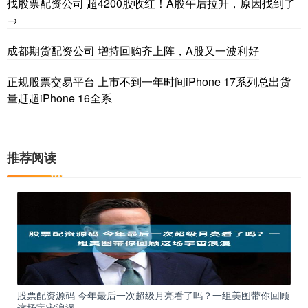
找股票配资公司 超4200股收红！A股午后拉升，原因找到了
→
成都期货配资公司 增持回购齐上阵，A股又一波利好
正规股票交易平台 上市不到一年时间iPhone 17系列总出货
量赶超iPhone 16全系
推荐阅读
股票配资源码 今年最后一次超级月亮看了吗？一组美图带你回顾
这场宇宙浪漫