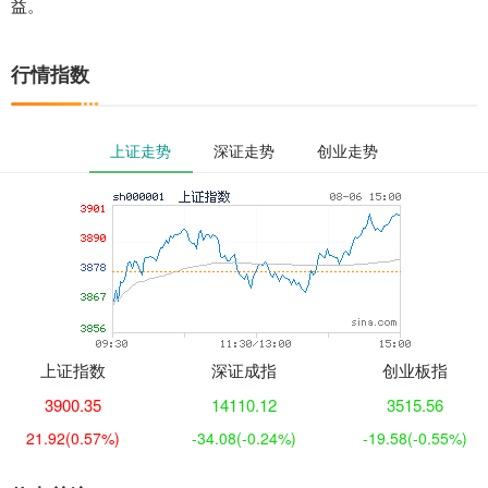
益。
行情指数
上证走势
深证走势
创业走势
上证指数
深证成指
创业板指
3900.35
14110.12
3515.56
21.92
(0.57%)
-34.08
(-0.24%)
-19.58
(-0.55%)