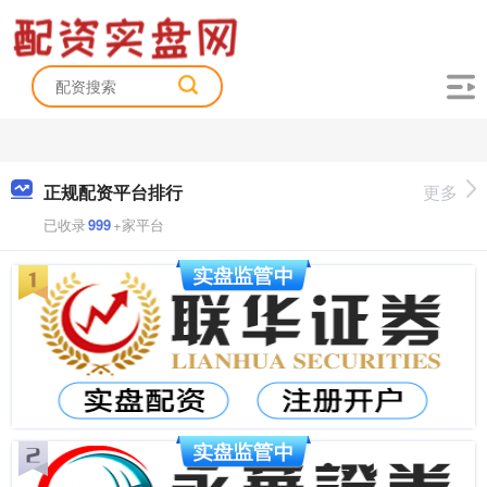
正规配资平台排行
更多
已收录
999
+家平台