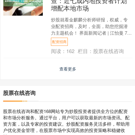
查：近七成内地投资者计划
增配本地市场
炒股就看金麒麟分析师研报，权威，专
业配资招商，及时，全面，助您挖掘潜
力主题机会！ 界面新闻记者 | 江怡曼 7月
22日，汇丰集团最新发布的一项全球个
配资招商
人投资者调查....
阅读：
162
栏目：
股票在线咨询
查看更多
股票在线咨询
股票在线咨询和配资168网站专为炒股投资者提供全方位的配资
和市场分析服务。通过平台，用户可以获取最新的市场资讯、配
资方案，以及专家的投资建议。炒股配资服务灵活多样，帮助用
户优化资金管理，在股票市场中实现高效的投资策略和稳健收