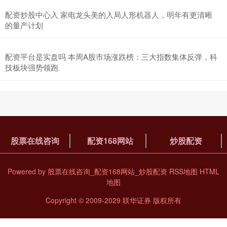
配资炒股中心入 家电龙头美的入局人形机器人，明年有更清晰
的量产计划
配资平台是实盘吗 本周A股市场涨跌榜：三大指数集体反弹，科
技板块强势领跑
股票在线咨询
配资168网站
炒股配资
Powered by
股票在线咨询_配资168网站_炒股配资
RSS地图
HTML
地图
Copyright
© 2009-2029
联华证券
版权所有