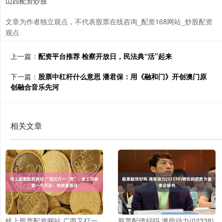
山西配资炒股
文章为作者独立观点，不代表股票在线咨询_配资168网站_炒股配资
观点
上一篇：
配资平台推荐 检察开放日，民法典“活”起来
下一篇：
股票中杠杆什么意思 潘君保：用《融和门》开创澳门原
创融合音乐先河
相关文章
线上股票配资网站 广西又打一
股票配债好吗 潍柴动力(02338)