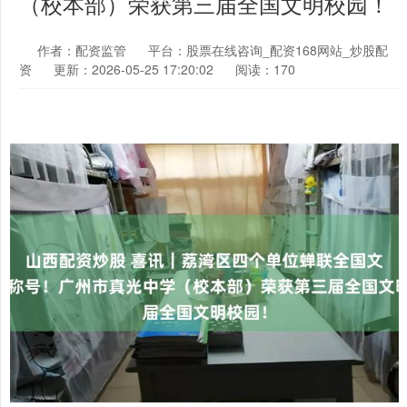
（校本部）荣获第三届全国文明校园！
作者：配资监管
平台：股票在线咨询_配资168网站_炒股配
资
更新：2026-05-25 17:20:02
阅读：170