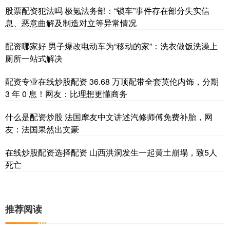
股票配资犯法吗 极氪法务部：“锁车”事件存在部分失实信
息、恶意曲解及制造对立等异常情况
配资哪家好 男子爆改电动车为“移动的家”：洗衣做饭洗澡上
厕所一站式解决
配资专业在线炒股配资 36.68 万顶配带全套英伦内饰，分期
3 年 0 息！网友：比理想更懂商务
什么是配资炒股 法国摩友中文讲述汽修师傅免费补胎，网
友：法国果然出文豪
在线炒股配资选择配资 山西洪洞发生一起黄土崩塌，致5人
死亡
推荐阅读