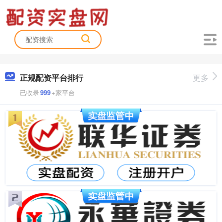
正规配资平台排行
更多
已收录
999
+家平台