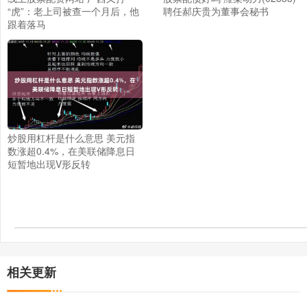
“虎”：老上司被查一个月后，他
聘任郝庆贵为董事会秘书
跟着落马
炒股用杠杆是什么意思 美元指
数涨超0.4%，在美联储降息日
短暂地出现V形反转
相关更新