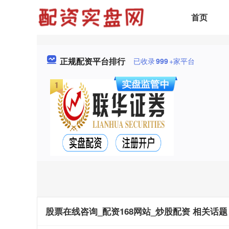
首页
正规配资平台排行
已收录
999
+家平台
股票在线咨询_配资168网站_炒股配资 相关话题