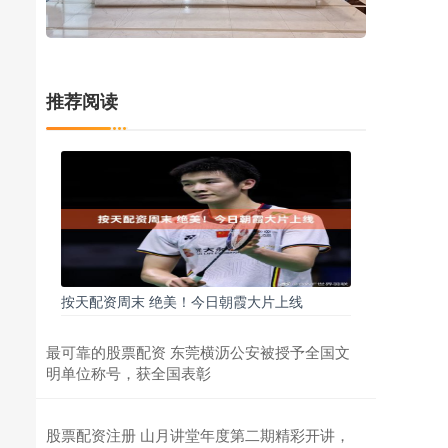
推荐阅读
按天配资周末 绝美！今日朝霞大片上线
最可靠的股票配资 东莞横沥公安被授予全国文
明单位称号，获全国表彰
股票配资注册 山月讲堂年度第二期精彩开讲，