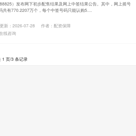
688825）发布网下初步配售结果及网上中签结果公告。其中，网上摇号
有770.2207万个，每个中签号码只能认购5....
更新：2026-07-28
作者：配资保障
在线咨询
 1 页/3 条记录