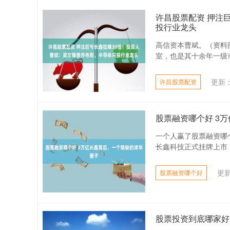
许昌股票配资 押注
投行业龙头
高信资本曹斌。（资料
室，也是其十余年一级市
更新：2
许昌股票配资
股票融资哪个好 3
一个人赢了股票融资哪个
长鑫科技正式挂牌上市，首
更新
股票融资哪个好
股票投资到底哪家好