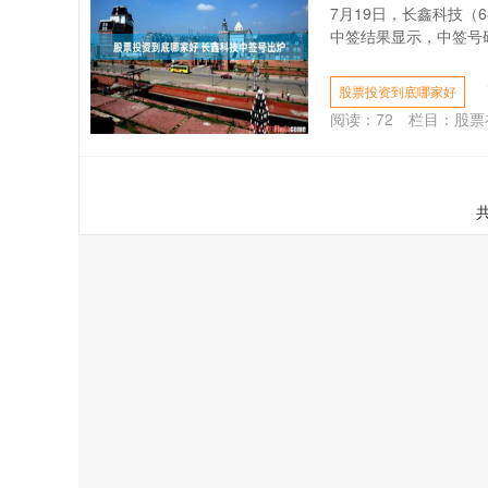
7月19日，长鑫科技（
中签结果显示，中签号码共
股票投资到底哪家好
阅读：
72
栏目：
股票
共