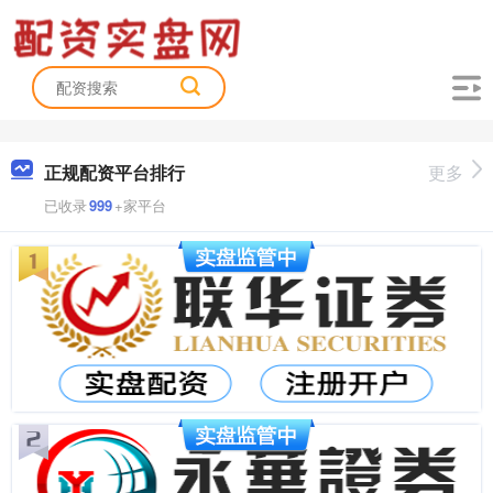
正规配资平台排行
更多
已收录
999
+家平台