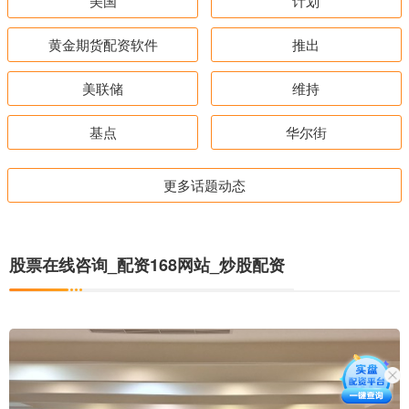
美国
计划
黄金期货配资软件
推出
美联储
维持
基点
华尔街
更多话题动态
股票在线咨询_配资168网站_炒股配资