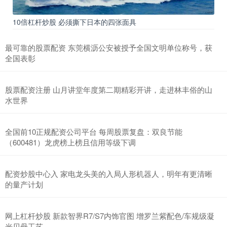
10倍杠杆炒股 必须撕下日本的四张面具
最可靠的股票配资 东莞横沥公安被授予全国文明单位称号，获
全国表彰
股票配资注册 山月讲堂年度第二期精彩开讲，走进林丰俗的山
水世界
全国前10正规配资公司平台 每周股票复盘：双良节能
（600481）龙虎榜上榜且信用等级下调
配资炒股中心入 家电龙头美的入局人形机器人，明年有更清晰
的量产计划
网上杠杆炒股 新款智界R7/S7内饰官图 增罗兰紫配色/车规级凝
光贝母工艺