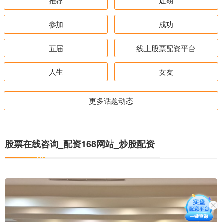
推荐
近期
参加
成功
五届
线上股票配资平台
人生
女友
更多话题动态
股票在线咨询_配资168网站_炒股配资