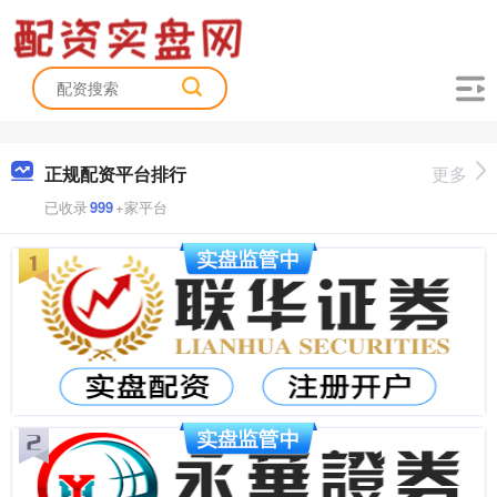
正规配资平台排行
更多
已收录
999
+家平台