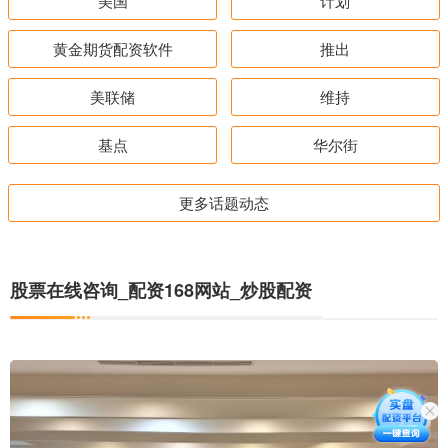
美国
计划
黄金期货配资软件
推出
美联储
维持
基点
华尔街
更多话题动态
股票在线咨询_配资168网站_炒股配资