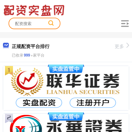
正规配资平台排行
更多
已收录
999
+家平台