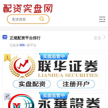
正规配资平台排行
更多
已收录
999
+家平台