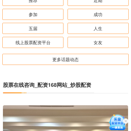
推荐
近期
参加
成功
五届
人生
线上股票配资平台
女友
更多话题动态
股票在线咨询_配资168网站_炒股配资