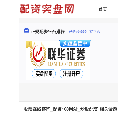
首页
正规配资平台排行
已收录
999
+家平台
股票在线咨询_配资168网站_炒股配资 相关话题