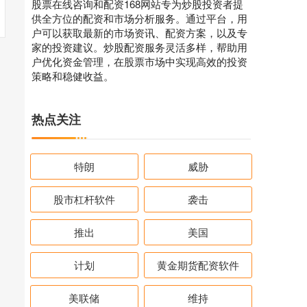
股票在线咨询和配资168网站专为炒股投资者提
供全方位的配资和市场分析服务。通过平台，用
户可以获取最新的市场资讯、配资方案，以及专
家的投资建议。炒股配资服务灵活多样，帮助用
户优化资金管理，在股票市场中实现高效的投资
策略和稳健收益。
热点关注
特朗
威胁
股市杠杆软件
袭击
推出
美国
计划
黄金期货配资软件
美联储
维持