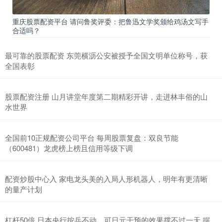
重庆股票配资平台 请问鲁奖评委：把鲁迅文学奖颁给鸡汤文写手
合适吗？
最可靠的股票配资 东莞横沥公安被授予全国文明单位称号，获
全国表彰
股票配资注册 山月讲堂年度第二期精彩开讲，走进林丰俗的山
水世界
全国前10正规配资公司平台 每周股票复盘：双良节能
（600481）龙虎榜上榜且信用等级下调
配资炒股中心入 家电龙头美的入局人形机器人，明年有更清晰
的量产计划
杠杆50倍 日本央行按兵不动，可日元干预的效果撑不过一天 据