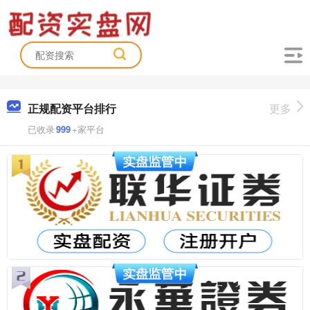
正规配资平台排行
更多
已收录
999
+家平台