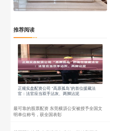
推荐阅读
正规实盘配资公司 “高原孤岛”的首位援藏法
官：法官应当双手沾灰、两脚沾泥
最可靠的股票配资 东莞横沥公安被授予全国文
明单位称号，获全国表彰