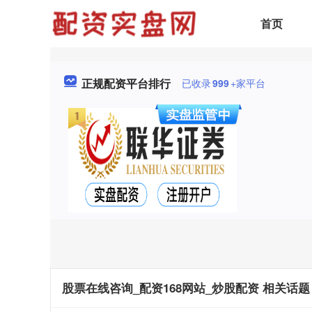
首页
正规配资平台排行
已收录
999
+家平台
股票在线咨询_配资168网站_炒股配资 相关话题