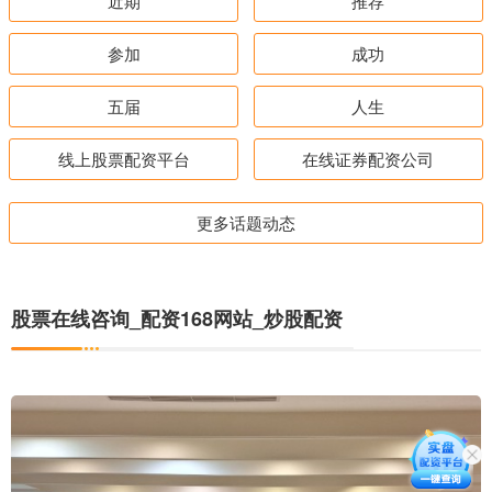
近期
推荐
参加
成功
五届
人生
线上股票配资平台
在线证券配资公司
更多话题动态
股票在线咨询_配资168网站_炒股配资