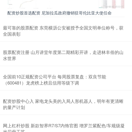
配资炒股首选配资 尼加拉瓜政府撤销驻哥伦比亚大使任命
最可靠的股票配资 东莞横沥公安被授予全国文明单位称号，获
全国表彰
股票配资注册 山月讲堂年度第二期精彩开讲，走进林丰俗的山
水世界
全国前10正规配资公司平台 每周股票复盘：双良节能
（600481）龙虎榜上榜且信用等级下调
配资炒股中心入 家电龙头美的入局人形机器人，明年有更清晰
的量产计划
网上杠杆炒股 新款智界R7/S7内饰官图 增罗兰紫配色/车规级凝
光贝母工艺