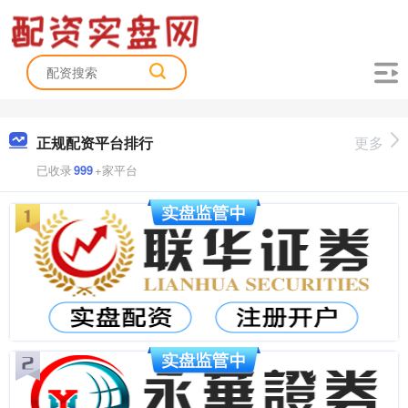
正规配资平台排行
更多
已收录
999
+家平台