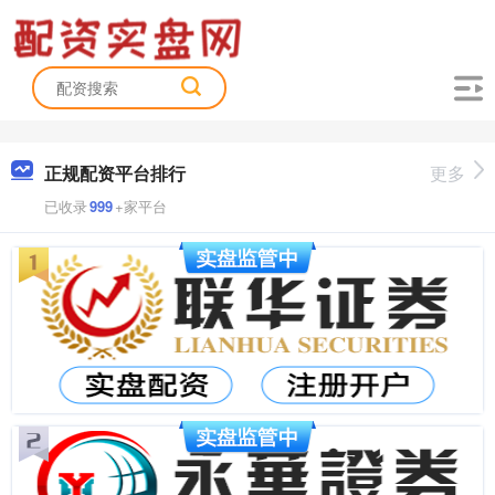
正规配资平台排行
更多
已收录
999
+家平台