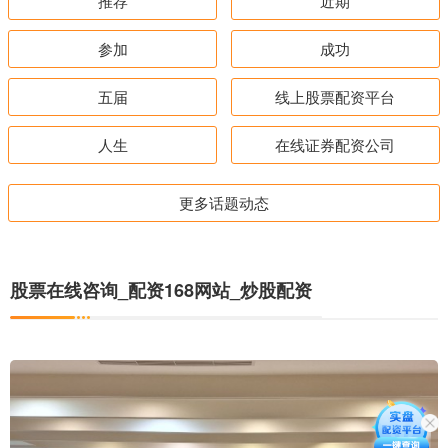
推荐
近期
参加
成功
五届
线上股票配资平台
人生
在线证券配资公司
更多话题动态
股票在线咨询_配资168网站_炒股配资