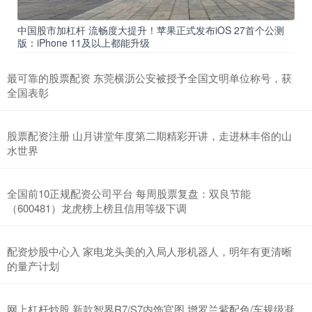
中国股市加杠杆 流畅度大提升！苹果正式发布iOS 27首个公测
版：iPhone 11及以上都能升级
最可靠的股票配资 东莞横沥公安被授予全国文明单位称号，获
全国表彰
股票配资注册 山月讲堂年度第二期精彩开讲，走进林丰俗的山
水世界
全国前10正规配资公司平台 每周股票复盘：双良节能
（600481）龙虎榜上榜且信用等级下调
配资炒股中心入 家电龙头美的入局人形机器人，明年有更清晰
的量产计划
网上杠杆炒股 新款智界R7/S7内饰官图 增罗兰紫配色/车规级凝