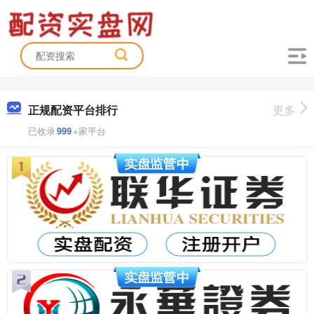
正规配资平台排行
更多
已收录
999
+家平台