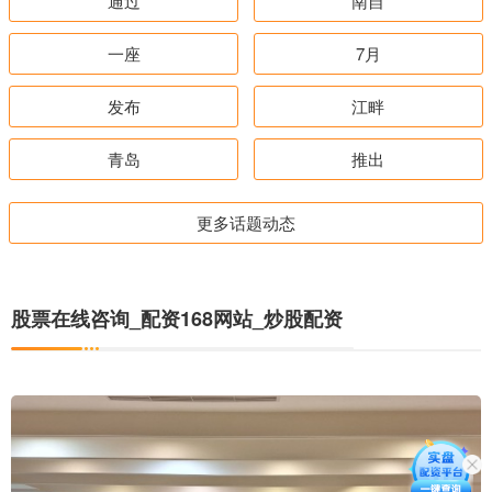
通过
南自
一座
7月
发布
江畔
青岛
推出
更多话题动态
股票在线咨询_配资168网站_炒股配资