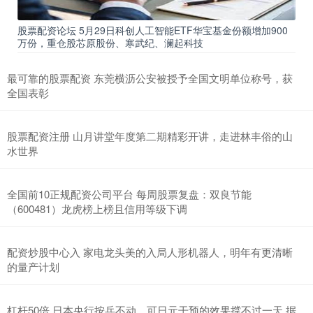
股票配资论坛 5月29日科创人工智能ETF华宝基金份额增加900
万份，重仓股芯原股份、寒武纪、澜起科技
最可靠的股票配资 东莞横沥公安被授予全国文明单位称号，获
全国表彰
股票配资注册 山月讲堂年度第二期精彩开讲，走进林丰俗的山
水世界
全国前10正规配资公司平台 每周股票复盘：双良节能
（600481）龙虎榜上榜且信用等级下调
配资炒股中心入 家电龙头美的入局人形机器人，明年有更清晰
的量产计划
杠杆50倍 日本央行按兵不动，可日元干预的效果撑不过一天 据