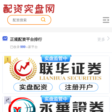
正规配资平台排行
更多
已收录
999
+家平台