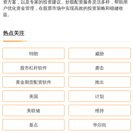
资方案，以及专家的投资建议。炒股配资服务灵活多样，帮助用
户优化资金管理，在股票市场中实现高效的投资策略和稳健收
益。
热点关注
特朗
威胁
股市杠杆软件
袭击
黄金期货配资软件
推出
美国
计划
美联储
维持
基点
华尔街