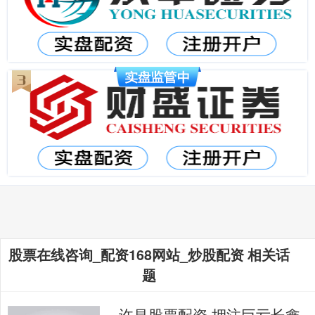
股票在线咨询_配资168网站_炒股配资 相关话
题
许昌股票配资 押注巨亏长鑫